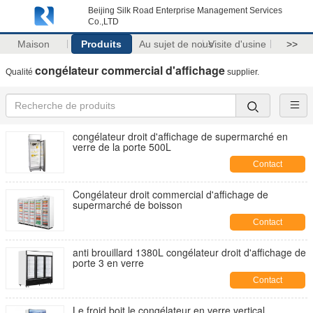
Beijing Silk Road Enterprise Management Services
Co.,LTD
Maison
Produits
Au sujet de nous
Visite d'usine
>>
congélateur commercial d'affichage
Qualité
supplier.
congélateur droit d'affichage de supermarché en
verre de la porte 500L
Contact
Congélateur droit commercial d'affichage de
supermarché de boisson
Contact
anti brouillard 1380L congélateur droit d'affichage de
porte 3 en verre
Contact
Le froid boit le congélateur en verre vertical