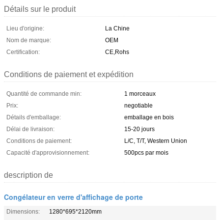
Détails sur le produit
Lieu d'origine:
La Chine
Nom de marque:
OEM
Certification:
CE,Rohs
Conditions de paiement et expédition
Quantité de commande min:
1 morceaux
Prix:
negotiable
Détails d'emballage:
emballage en bois
Délai de livraison:
15-20 jours
Conditions de paiement:
L/C, T/T, Western Union
Capacité d'approvisionnement:
500pcs par mois
description de
Congélateur en verre d'affichage de porte
Dimensions:
1280*695*2120mm