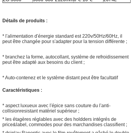
Détails de produits :
* l'alimentation d'énergie standard est 220v/50Hz/60Hz, il
peut être changée pour s'adapter pour la tension différente ;
* branchez la forme, autocollant, système de refroidissement
peut être adapté aux besoins du client ;
* Auto-contenez et le système distant peut être facultatif
Caractéristiques :
* aspect luxueux avec l'épice sans couture du l'anti-
collisionresistant matériel supérieur ;
* les étagères réglables avec des holdders intégrés de
price&label, commodes pour des marchandises classifient ;
* dsiplay Panoptic avec le film-revêtement a gâché le double