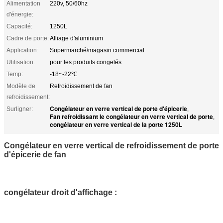
Alimentation
220v, 50/60hz
d'énergie:
Capacité:
1250L
Cadre de porte:
Alliage d'aluminium
Application:
Supermarché/magasin commercial
Utilisation:
pour les produits congelés
Temp:
-18~-22℃
Modèle de
Refroidissement de fan
refroidissement:
Congélateur en verre vertical de porte d'épicerie
Surligner:
,
Fan refroidissant le congélateur en verre vertical de porte
,
congélateur en verre vertical de la porte 1250L
Congélateur en verre vertical de refroidissement de porte
d'épicerie de fan
congélateur droit d'affichage :