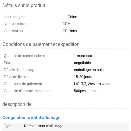
Détails sur le produit
Lieu d'origine:
La Chine
Nom de marque:
OEM
Certification:
CE,Rohs
Conditions de paiement et expédition
Quantité de commande min:
1 morceaux
Prix:
negotiable
Détails d'emballage:
emballage en bois
Délai de livraison:
15-20 jours
Conditions de paiement:
L/C, T/T, Western Union
Capacité d'approvisionnement:
500pcs par mois
description de
Congélateur droit d'affichage
Type:
Refroidisseur d'affichage