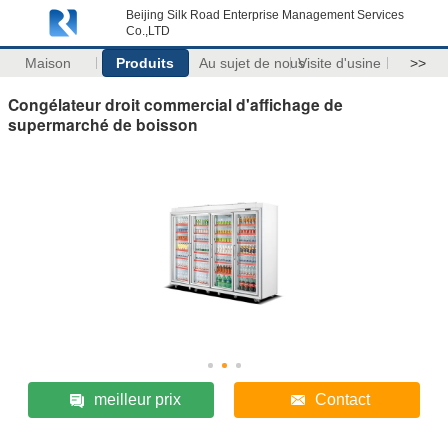
Beijing Silk Road Enterprise Management Services
Co.,LTD
Maison
Produits
Au sujet de nous
Visite d'usine
>>
Congélateur droit commercial d'affichage de
supermarché de boisson
meilleur prix
Contact