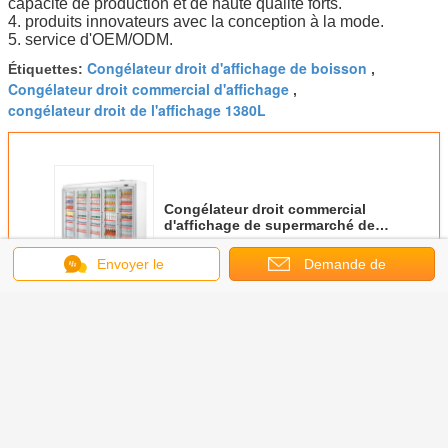
capacité de production et de haute qualité forts.
4. produits innovateurs avec la conception à la mode.
5. service d'OEM/ODM.
Congélateur droit d'affichage de boisson
Étiquettes:
,
Congélateur droit commercial d'affichage
,
congélateur droit de l'affichage 1380L
Congélateur droit commercial
d'affichage de supermarché de
boisson
Envoyer le
Demande de
Continuer
message
soumission
Congélateur droit d'affichage
Plus