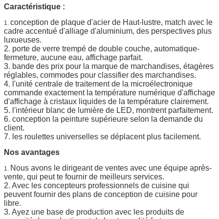
Caractéristique :
conception de plaque d'acier de Haut-lustre, match avec le
1.
cadre accentué d'alliage d'aluminium, des perspectives plus
luxueuses.
2. porte de verre trempé de double couche, automatique-
fermeture, aucune eau, affichage parfait.
3. bande des prix pour la marque de marchandises, étagères
réglables, commodes pour classifier des marchandises.
4. l'unité centrale de traitement de la microélectronique
commande exactement la température numérique d'affichage
d'affichage à cristaux liquides de la température clairement.
5. l'intérieur blanc de lumière de LED, montrent parfaitement.
6. conception la peinture supérieure selon la demande du
client.
7. les roulettes universelles se déplacent plus facilement.
Nos avantages
Nous avons le dirigeant de ventes avec une équipe après-
1.
vente, qui peut te fournir de meilleurs services.
2. Avec les concepteurs professionnels de cuisine qui
peuvent fournir des plans de conception de cuisine pour
libre.
3. Ayez une base de production avec les produits de