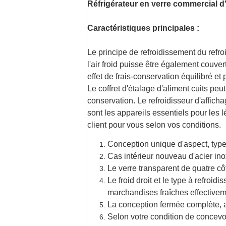
Réfrigérateur en verre commercial d'
Caractéristiques principales :
Le principe de refroidissement du refroid
l'air froid puisse être également couver
effet de frais-conservation équilibré et p
Le coffret d'étalage d'aliment cuits peut
conservation. Le refroidisseur d'affichag
sont les appareils essentiels pour les 
client pour vous selon vos conditions.
Conception unique d'aspect, typ
Cas intérieur nouveau d'acier ino
Le verre transparent de quatre côté
Le froid droit et le type à refroi
marchandises fraîches effective
La conception fermée complète, as
Selon votre condition de concevoi