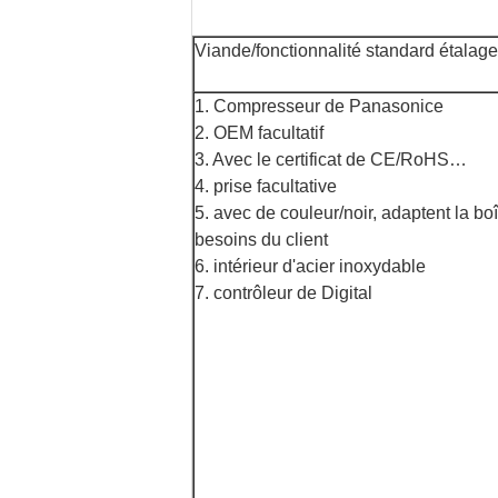
Viande/fonctionnalité standard étalage
1. Compresseur de Panasonice
2. OEM facultatif
3. Avec le certificat de CE/RoHS…
4. prise facultative
5. avec de couleur/noir, adaptent la bo
besoins du client
6. intérieur d'acier inoxydable
7. contrôleur de Digital