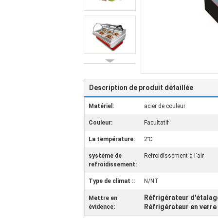
Description de produit détaillée
Matériel:
acier de couleur
Couleur:
Facultatif
La température:
2℃
système de
Refroidissement à l'air
refroidissement:
Type de climat ::
N/NT
Réfrigérateur d'étalag
Mettre en
Réfrigérateur en verre
évidence: