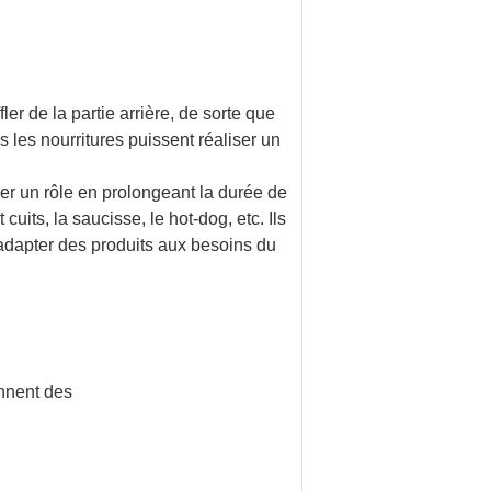
ler de la partie arrière, de sorte que
s les nourritures puissent réaliser un
jouer un rôle en prolongeant la durée de
uits, la saucisse, le hot-dog, etc. Ils
 adapter des produits aux besoins du
ennent des