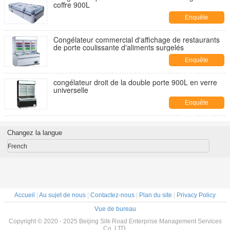
coffre 900L
Enquête
maintenant
Congélateur commercial d'affichage de restaurants
de porte coulissante d'aliments surgelés
Enquête
maintenant
congélateur droit de la double porte 900L en verre
universelle
Enquête
maintenant
Changez la langue
French
Accueil
|
Au sujet de nous
|
Contactez-nous
|
Plan du site
|
Privacy Policy
Vue de bureau
Copyright © 2020 - 2025 Beijing Silk Road Enterprise Management Services
Co.,LTD.