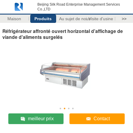
Beijing Silk Road Enterprise Management Services
Co.,LTD
Maison
Produits
Au sujet de nous
Visite d'usine
>>
Réfrigérateur affronté ouvert horizontal d'affichage de
viande d'aliments surgelés
meilleur prix
Contact