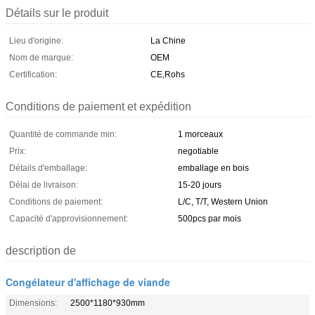
Détails sur le produit
Lieu d'origine:
La Chine
Nom de marque:
OEM
Certification:
CE,Rohs
Conditions de paiement et expédition
Quantité de commande min:
1 morceaux
Prix:
negotiable
Détails d'emballage:
emballage en bois
Délai de livraison:
15-20 jours
Conditions de paiement:
L/C, T/T, Western Union
Capacité d'approvisionnement:
500pcs par mois
description de
Congélateur d'affichage de viande
Dimensions:
2500*1180*930mm