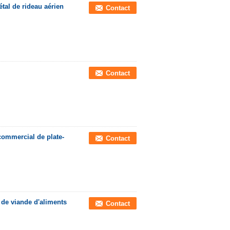
tal de rideau aérien
Contact
Contact
 commercial de plate-
Contact
e de viande d'aliments
Contact