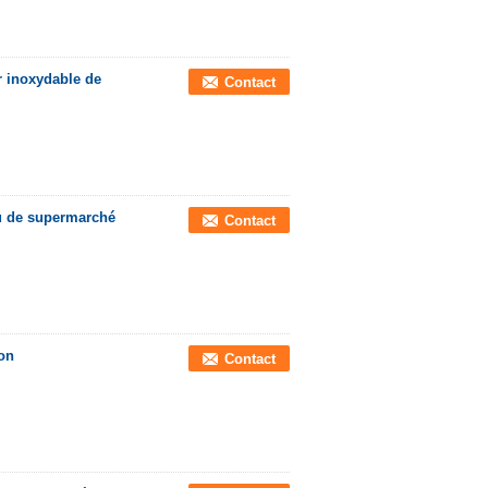
r inoxydable de
Contact
au de supermarché
Contact
on
Contact