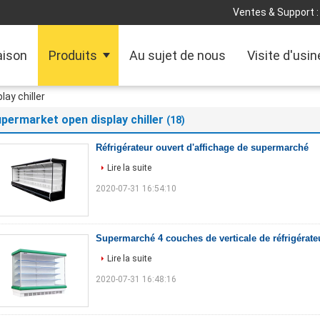
Ventes & Support :
ison
Produits
Au sujet de nous
Visite d'usin
ay chiller
permarket open display chiller
(18)
Réfrigérateur ouvert d'affichage de supermarché
Lire la suite
2020-07-31 16:54:10
Supermarché 4 couches de verticale de réfrigérateu
Lire la suite
2020-07-31 16:48:16