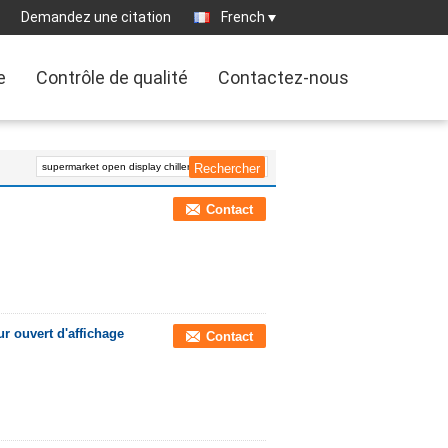
Demandez une citation
French
e
Contrôle de qualité
Contactez-nous
Contact
r ouvert d'affichage
Contact