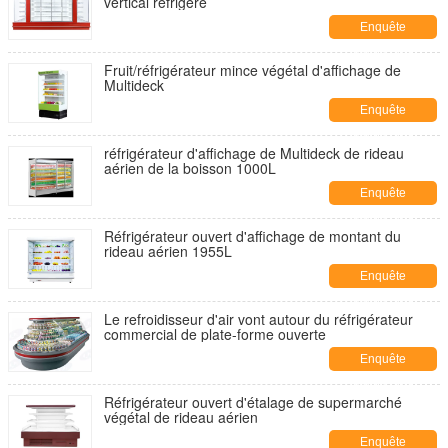
vertical réfrigéré
Enquête
maintenant
Fruit/réfrigérateur mince végétal d'affichage de
Multideck
Enquête
maintenant
réfrigérateur d'affichage de Multideck de rideau
aérien de la boisson 1000L
Enquête
maintenant
Réfrigérateur ouvert d'affichage de montant du
rideau aérien 1955L
Enquête
maintenant
Le refroidisseur d'air vont autour du réfrigérateur
commercial de plate-forme ouverte
Enquête
maintenant
Réfrigérateur ouvert d'étalage de supermarché
végétal de rideau aérien
Enquête