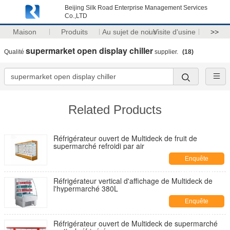
Beijing Silk Road Enterprise Management Services
Co.,LTD
Maison
Produits
Au sujet de nous
Visite d'usine
>>
supermarket open display chiller
Qualité
supplier.
(18)
Related Products
Réfrigérateur ouvert de Multideck de fruit de
supermarché refroidi par air
Enquête
maintenant
Réfrigérateur vertical d'affichage de Multideck de
l'hypermarché 380L
Enquête
maintenant
Réfrigérateur ouvert de Multideck de supermarché