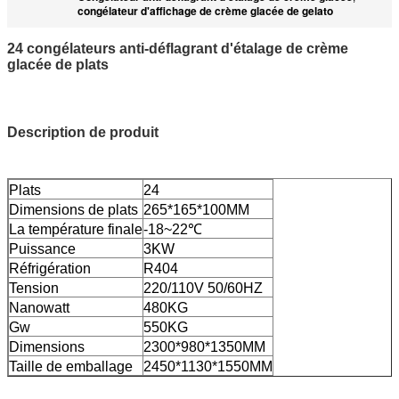
congélateur d'affichage de crème glacée de gelato
24 congélateurs anti-déflagrant d'étalage de crème
glacée de plats
Description de produit
Plats
24
Dimensions de plats
265*165*100MM
La température finale
-18~22℃
Puissance
3KW
Réfrigération
R404
Tension
220/110V 50/60HZ
Nanowatt
480KG
Gw
550KG
Dimensions
2300*980*1350MM
Taille de emballage
2450*1130*1550MM