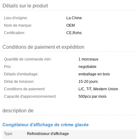
Détails sur le produit
Lieu d'origine:
La Chine
Nom de marque:
OEM
Certification:
CE,Rohs
Conditions de paiement et expédition
Quantité de commande min:
1 morceaux
Prix:
negotiable
Détails d'emballage:
emballage en bois
Délai de livraison:
15-20 jours
Conditions de paiement:
L/C, T/T, Western Union
Capacité d'approvisionnement:
500pcs par mois
description de
Congélateur d'affichage de crème glacée
Type:
Refroidisseur d'affichage