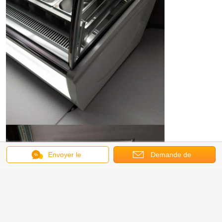
Envoyer le
Demande de
message
soumission