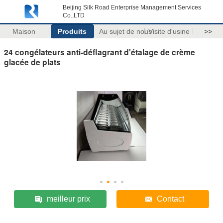
Beijing Silk Road Enterprise Management Services
Co.,LTD
Maison
Produits
Au sujet de nous
Visite d'usine
>>
24 congélateurs anti-déflagrant d'étalage de crème
glacée de plats
meilleur prix
Contact