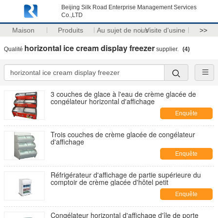
Beijing Silk Road Enterprise Management Services
Co.,LTD
Maison
Produits
Au sujet de nous
Visite d'usine
>>
horizontal ice cream display freezer
Qualité
supplier.
(4)
3 couches de glace à l'eau de crème glacée de
congélateur horizontal d'affichage
Enquête
maintenant
Trois couches de crème glacée de congélateur
d'affichage
Enquête
maintenant
Réfrigérateur d'affichage de partie supérieure du
comptoir de crème glacée d'hôtel petit
Enquête
maintenant
Congélateur horizontal d'affichage d'île de porte