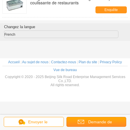
coulissante de restaurants
Enquête
maintenant
Changez la langue
French
Accueil
|
Au sujet de nous
|
Contactez-nous
|
Plan du site
|
Privacy Policy
Vue de bureau
Copyright © 2020 - 2025 Beijing Silk Road Enterprise Management Services
Co.,LTD.
All rights reserved.
Envoyer le
Demande de