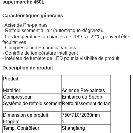
supermarché 460L
Caractéristiques générales
Acier de Pre-paintes
-
- Refroidissement à l'air (automatique-dégivrez).
- Les températures ambiantes de -18℃ à -22℃, peuvent être
facultatives
- Compresseur d'Embraco/Danfoss
- Contrôle de température intelligent
- Intérieur de lumière de LED pour la visibilité de produit
Description de produit
Produit
Matériel
Acier de Pre-paintes
Compresseur
Embarco ou Secop
Système de refroidissement
Refroidissement de fan
Dimension de produit
750*710*2030mm
Étagère
5
Temp. Contrôleur
Shangfang