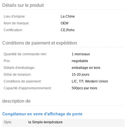
Détails sur le produit
Lieu d'origine:
La Chine
Nom de marque:
OEM
Certification:
CE,Rohs
Conditions de paiement et expédition
Quantité de commande min:
1 morceaux
Prix:
negotiable
Détails d'emballage:
emballage en bois
Délai de livraison:
15-20 jours
Conditions de paiement:
L/C, T/T, Western Union
Capacité d'approvisionnement:
500pcs par mois
description de
Congélateur en verre d'affichage de porte
Style:
la Simple-température