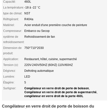
Capacité:
460L
La température:
-18 à -22 ' C
type de climat:
NST
Réfrigérant:
R404a
Matériel:
Acier enduit d'une première couche de peinture
Compresseur:
Embarco ou Secop
système de
Refroidissement de fan
refroidissement:
Dimension de
750*710*2030
produit:
Application:
Restaurant, hôtel, cuisine, supermarché
Tension (v):
220V-240V/50HZ (60HZ) 110V/60HZ
Dégivrez:
Defroting automatique
Lumière:
LED
Étagère:
5
Congélateur en verre droit de porte de boisson
Surligner:
,
Congélateur en verre droit de porte de supermarché
,
congélateur en verre droit de la porte 460L
Congélateur en verre droit de porte de boisson du