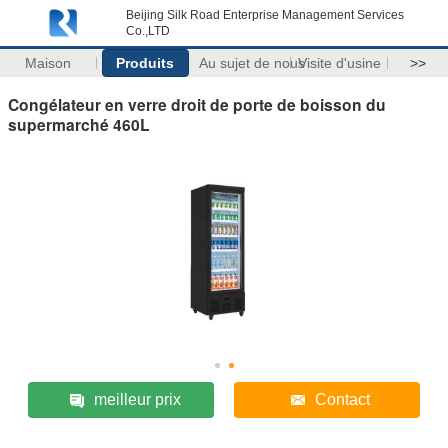
Beijing Silk Road Enterprise Management Services
Co.,LTD
Maison
Produits
Au sujet de nous
Visite d'usine
>>
Congélateur en verre droit de porte de boisson du
supermarché 460L
meilleur prix
Contact