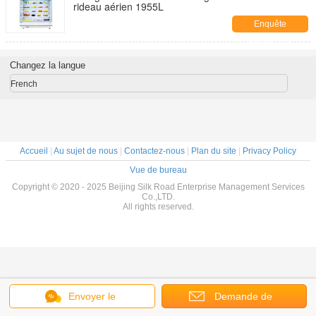
rideau aérien 1955L
Enquête
maintenant
Changez la langue
French
Accueil
|
Au sujet de nous
|
Contactez-nous
|
Plan du site
|
Privacy Policy
Vue de bureau
Copyright © 2020 - 2025 Beijing Silk Road Enterprise Management Services
Co.,LTD.
All rights reserved.
Envoyer le
Demande de