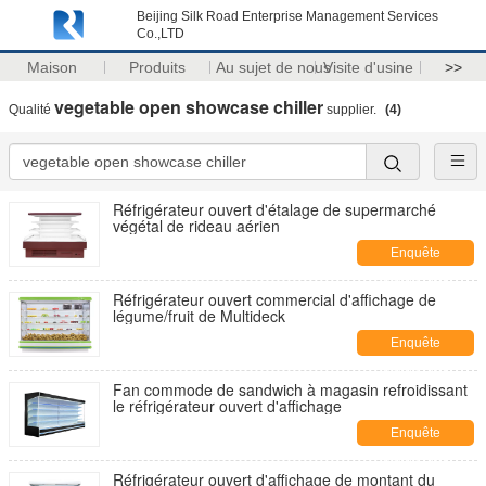
Beijing Silk Road Enterprise Management Services
Co.,LTD
Maison
Produits
Au sujet de nous
Visite d'usine
>>
vegetable open showcase chiller
Qualité
supplier.
(4)
Réfrigérateur ouvert d'étalage de supermarché
végétal de rideau aérien
Enquête
maintenant
Réfrigérateur ouvert commercial d'affichage de
légume/fruit de Multideck
Enquête
maintenant
Fan commode de sandwich à magasin refroidissant
le réfrigérateur ouvert d'affichage
Enquête
maintenant
Réfrigérateur ouvert d'affichage de montant du