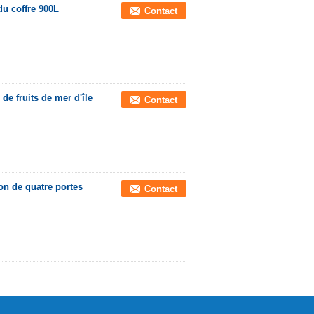
du coffre 900L
Contact
de fruits de mer d'île
Contact
on de quatre portes
Contact