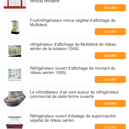
vertical réfrigéré
Enquête
maintenant
Fruit/réfrigérateur mince végétal d'affichage de
Multideck
Enquête
maintenant
réfrigérateur d'affichage de Multideck de rideau
aérien de la boisson 1000L
Enquête
maintenant
Réfrigérateur ouvert d'affichage de montant du
rideau aérien 1955L
Enquête
maintenant
Le refroidisseur d'air vont autour du réfrigérateur
commercial de plate-forme ouverte
Enquête
maintenant
Réfrigérateur ouvert d'étalage de supermarché
végétal de rideau aérien
Enquête