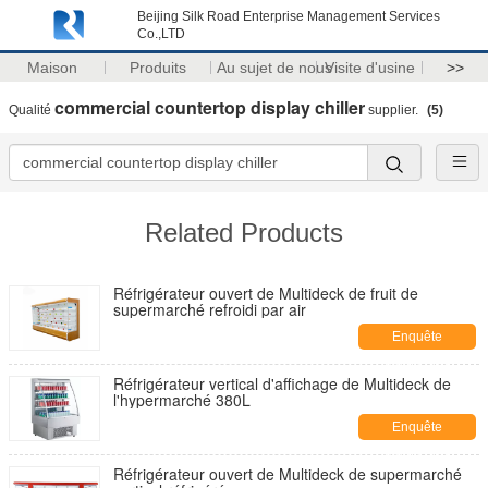
Beijing Silk Road Enterprise Management Services
Co.,LTD
Maison
Produits
Au sujet de nous
Visite d'usine
>>
commercial countertop display chiller
Qualité
supplier.
(5)
Related Products
Réfrigérateur ouvert de Multideck de fruit de
supermarché refroidi par air
Enquête
maintenant
Réfrigérateur vertical d'affichage de Multideck de
l'hypermarché 380L
Enquête
maintenant
Réfrigérateur ouvert de Multideck de supermarché