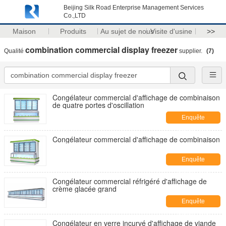
Beijing Silk Road Enterprise Management Services
Co.,LTD
Maison
Produits
Au sujet de nous
Visite d'usine
>>
combination commercial display freezer
Qualité
supplier.
(7)
Congélateur commercial d'affichage de combinaison
de quatre portes d'oscillation
Enquête
maintenant
Congélateur commercial d'affichage de combinaison
Enquête
maintenant
Congélateur commercial réfrigéré d'affichage de
crème glacée grand
Enquête
maintenant
Congélateur en verre incurvé d'affichage de viande